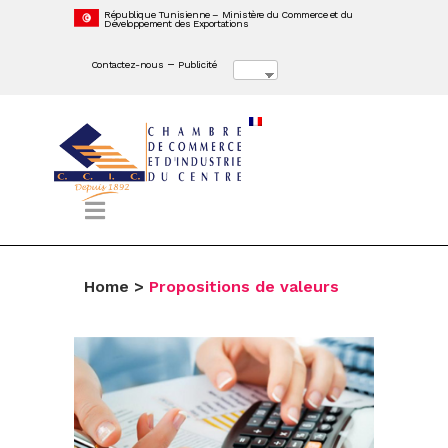
République Tunisienne – Ministère du Commerce et du
Développement des Exportations
–
Contactez-nous
Publicité
Home
>
Propositions de valeurs