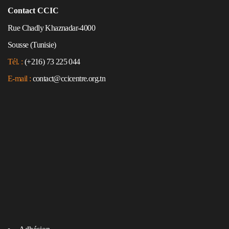
Contact CCIC
Rue Chadly Khaznadar-4000
Sousse (Tunisie)
Tél. :
(+216) 73 225 044
E-mail :
contact@ccicentre.org.tn