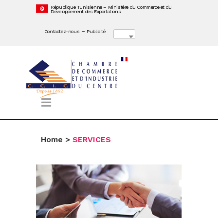
République Tunisienne – Ministère du Commerce et du
Développement des Exportations
–
Contactez-nous
Publicité
Home
>
SERVICES