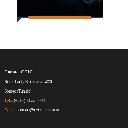
Contact CCIC
Rue Chadly Khaznadar-4000
Sousse (Tunisie)
Tél. :
(+216) 73 225 044
E-mail :
contact@ccicentre.org.tn