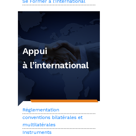
Se Former à l’International
Appui
à l’international
Réglementation
conventions bilatérales et
multilatérales
Instruments