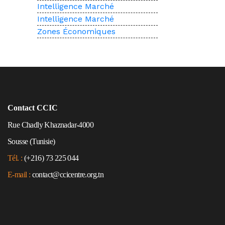
Intelligence Marché
Intelligence Marché
Zones Économiques
Contact CCIC
Rue Chadly Khaznadar-4000
Sousse (Tunisie)
Tél. :
(+216) 73 225 044
E-mail :
contact@ccicentre.org.tn