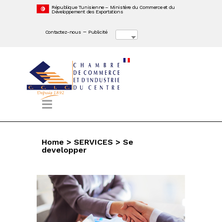
République Tunisienne – Ministère du Commerce et du
Développement des Exportations
–
Contactez-nous
Publicité
Home
>
SERVICES
>
Se
developper