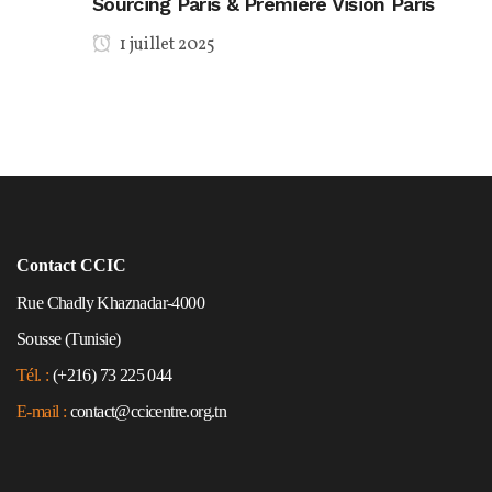
Sourcing Paris & Première Vision Paris
1 juillet 2025
Contact CCIC
Rue Chadly Khaznadar-4000
Sousse (Tunisie)
Tél. :
(+216) 73 225 044
E-mail :
contact@ccicentre.org.tn