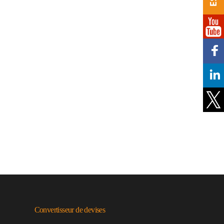
Convertisseur de devises