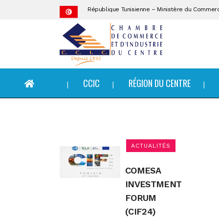
République Tunisienne – Ministère du Commer
CCIC
CCIC
RÉGION DU CENTRE
ACTUALITÉS
COMESA
INVESTMENT
FORUM
(CIF24)