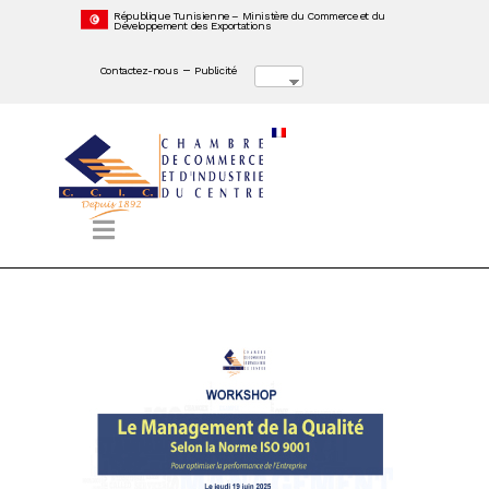
République Tunisienne – Ministère du Commerce et du
Développement des Exportations
–
Contactez-nous
Publicité