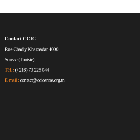
Contact CCIC
Rue Chadly Khaznadar-4000
Sousse (Tunisie)
Tél. :
(+216) 73 225 044
E-mail :
contact@ccicentre.org.tn