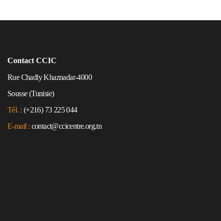
Contact CCIC
Rue Chadly Khaznadar-4000
Sousse (Tunisie)
Tél. :
(+216) 73 225 044
E-mail :
contact@ccicentre.org.tn