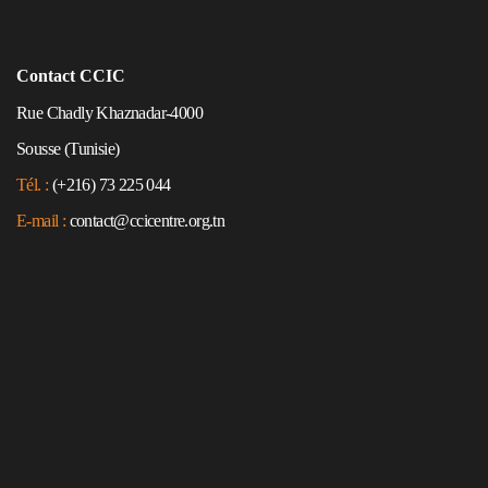
Contact CCIC
Rue Chadly Khaznadar-4000
Sousse (Tunisie)
Tél. :
(+216) 73 225 044
E-mail :
contact@ccicentre.org.tn