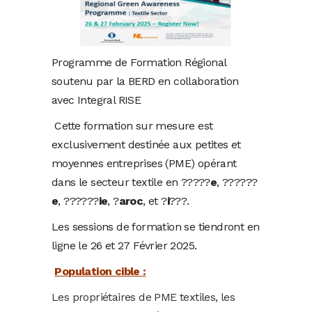
Programme de Formation Régional
soutenu par la BERD en collaboration
avec Integral RISE
Cette formation sur mesure est
exclusivement destinée aux petites et
moyennes entreprises (PME) opérant
dans le secteur textile en ?????
e
, ??????
e
, ??????
ie
, ?
aroc
, et ?
i
???.
Les sessions de formation se tiendront en
ligne le 26 et 27 Février 2025.
Population cible :
Les propriétaires de PME textiles, les