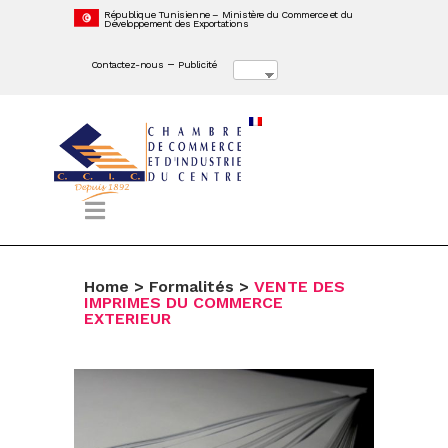
République Tunisienne – Ministère du Commerce et du
Développement des Exportations
–
Contactez-nous
Publicité
Home
>
Formalités
>
VENTE DES
IMPRIMES DU COMMERCE
EXTERIEUR