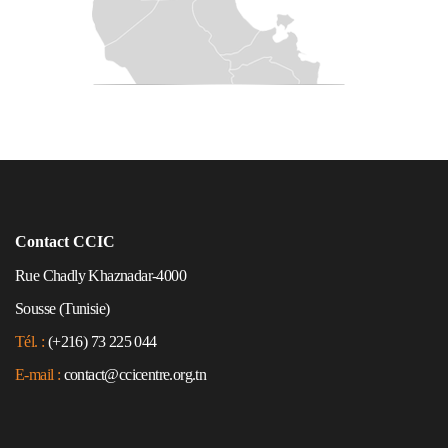
Contact CCIC
Rue Chadly Khaznadar-4000
Sousse (Tunisie)
Tél. :
(+216) 73 225 044
E-mail :
contact@ccicentre.org.tn