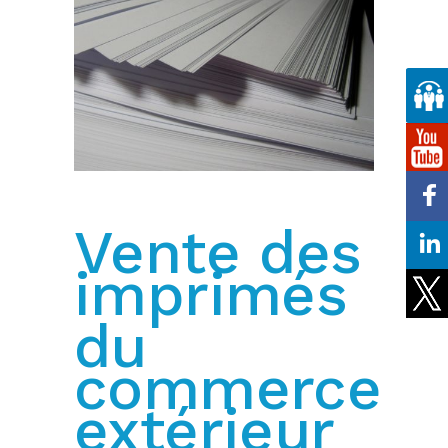
Vente des
imprimés
du
commerce
extérieur