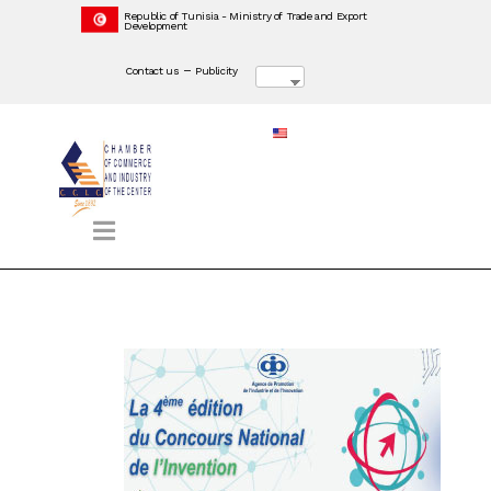
Republic of Tunisia - Ministry of Trade and Export
Development
–
Contact us
Publicity