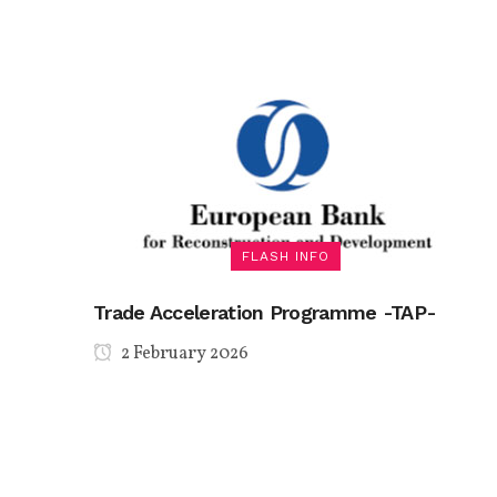
FLASH INFO
Trade Acceleration Programme -TAP-
2 February 2026