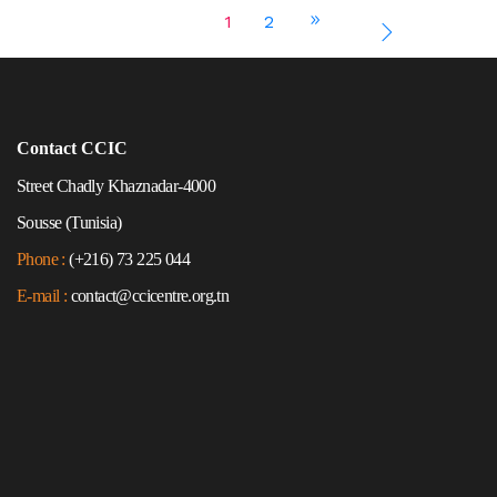
1
2
Contact CCIC
Street Chadly Khaznadar-4000
Sousse (Tunisia)
Phone :
(+216) 73 225 044
E-mail :
contact@ccicentre.org.tn