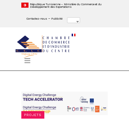
République Tunisienne – Ministère du Commerce et du
Développement des Exportations
–
Contactez-nous
Publicité
PROJETS