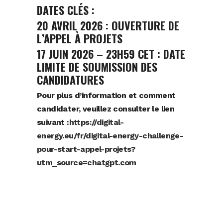
DATES CLÉS :
20 AVRIL 2026 : OUVERTURE DE
L’APPEL À PROJETS
17 JUIN 2026 – 23H59 CET : DATE
LIMITE DE SOUMISSION DES
CANDIDATURES
Pour plus d’information et comment
candidater, veuillez consulter le lien
suivant :
https://digital-
energy.eu/fr/digital-energy-challenge-
pour-start-appel-projets?
utm_source=chatgpt.com