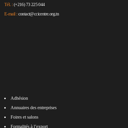
Tél. :
(+216) 73 225 044
E-mail :
contact@ccicentre.org.tn
Adhésion
Annuaires des entreprises
Foires et salons
Formalités à l’export