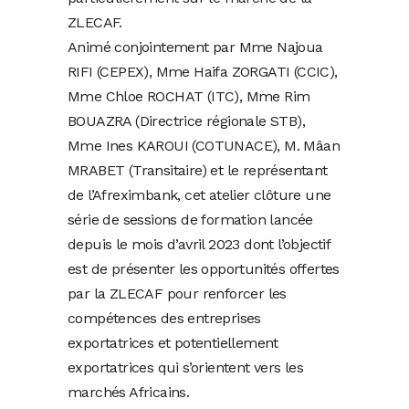
ZLECAF.
Animé conjointement par Mme Najoua
RIFI (CEPEX), Mme Haifa ZORGATI (CCIC),
Mme Chloe ROCHAT (ITC), Mme Rim
BOUAZRA (Directrice régionale STB),
Mme Ines KAROUI (COTUNACE), M. Mâan
MRABET (Transitaire) et le représentant
de l’Afreximbank, cet atelier clôture une
série de sessions de formation lancée
depuis le mois d’avril 2023 dont l’objectif
est de présenter les opportunités offertes
par la ZLECAF pour renforcer les
compétences des entreprises
exportatrices et potentiellement
exportatrices qui s’orientent vers les
marchés Africains.