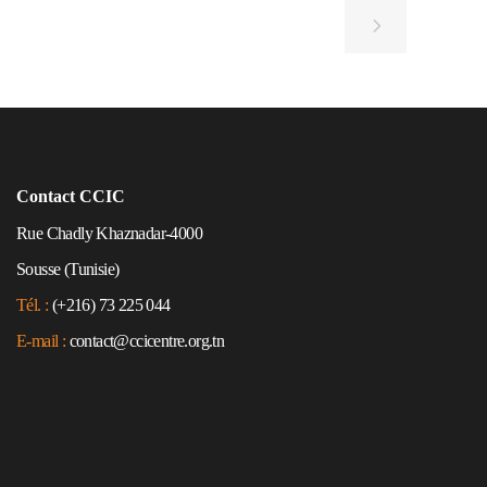
Contact CCIC
Rue Chadly Khaznadar-4000
Sousse (Tunisie)
Tél. :
(+216) 73 225 044
E-mail :
contact@ccicentre.org.tn