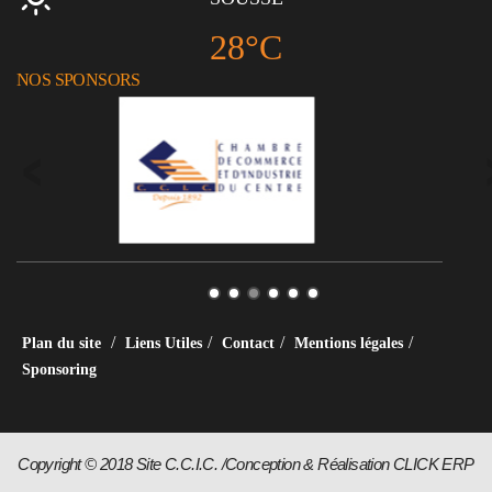
28°C
NOS SPONSORS
/
/
/
/
Plan du site
Liens Utiles
Contact
Mentions légales
Sponsoring
Copyright © 2018 Site C.C.I.C. /Conception & Réalisation CLICK ERP