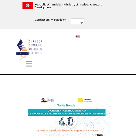
Republic of Tunisia - Ministry of Trade and Export
Development
–
Contact us
Publicity