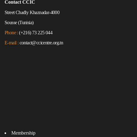
Contact CCIC
Street Chadly Khaznadar-4000
Sousse (Tunisia)
Phone :
(+216) 73 225 044
E-mail :
contact@ccicentre.org.tn
Membership