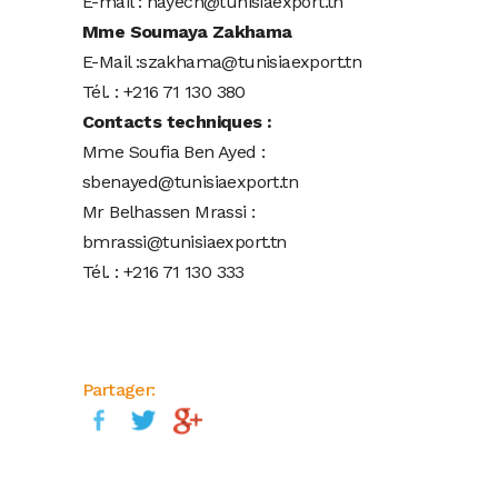
E-mail : nayech@tunisiaexport.tn
Mme Soumaya Zakhama
E-Mail :szakhama@tunisiaexport.tn
Tél. : +216 71 130 380
Contacts techniques :
Mme Soufia Ben Ayed :
sbenayed@tunisiaexport.tn
Mr Belhassen Mrassi :
bmrassi@tunisiaexport.tn
Tél. : +216 71 130 333
Partager: