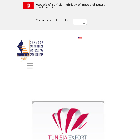
Republic of Tunisia - Ministry of Trade and Export
Development
–
Contact us
Publicity