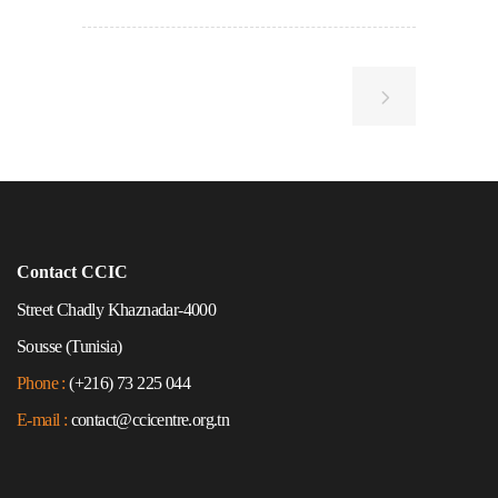
Contact CCIC
Street Chadly Khaznadar-4000
Sousse (Tunisia)
Phone :
(+216) 73 225 044
E-mail :
contact@ccicentre.org.tn