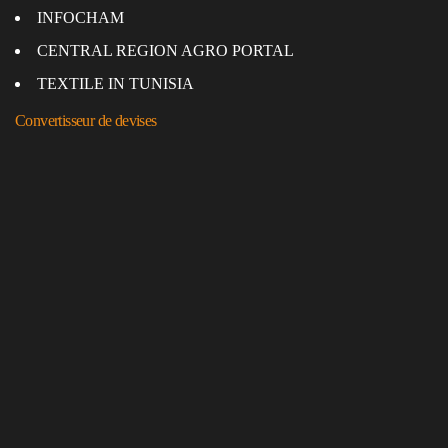
INFOCHAM
CENTRAL REGION AGRO PORTAL
TEXTILE IN TUNISIA
Convertisseur de devises