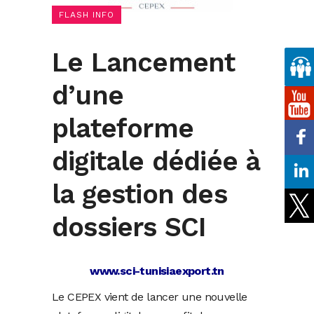
FLASH INFO
Le Lancement
d’une
plateforme
digitale dédiée à
la gestion des
dossiers SCI
www.sci-tunisiaexport.tn
Le CEPEX vient de lancer une nouvelle