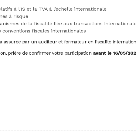
tifs à l’IS et la TVA à l’échelle internationale
nes à risque
nismes de la fiscalité liée aux transactions international
s conventions fiscales internationales
a assurée par un auditeur et formateur en fiscalité internation
ion, prière de confirmer votre participation
avant le 16/05/202