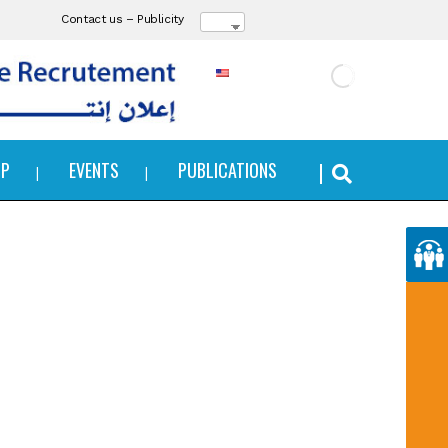
Contact us
–
Publicity
IP
EVENTS
PUBLICATIONS