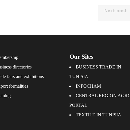
Next post
Our Sites
mbership
siness directories
BUSINESS TRADE IN
ade fairs and exhibitions
TUNISIA
port formalities
INFOCHAM
aining
CENTRAL REGION AGR
PORTAL
TEXTILE IN TUNISIA