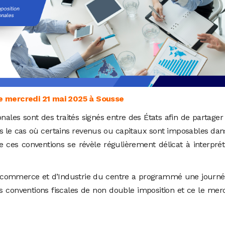
e mercredi 21 mai 2025 à Sousse
onales sont des traités signés entre des États afin de partager
ns le cas où certains revenus ou capitaux sont imposables dan
 ces conventions se révèle régulièrement délicat à interprét
 commerce et d’Industrie du centre a programmé une journé
s conventions fiscales de non double imposition et ce le mer