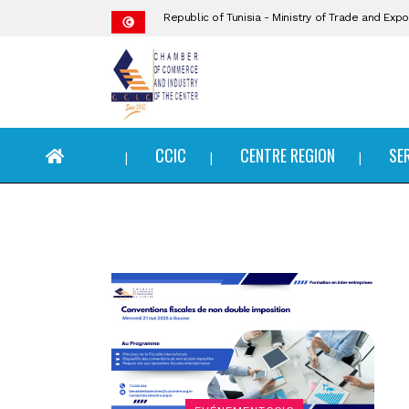
Republic of Tunisia - Ministry of Trade and Ex
CCIC
CCIC
CENTRE REGION
SE