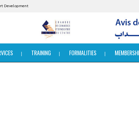
port Development
RVICES
TRAINING
FORMALITIES
MEMBERSH