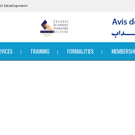
port Development
RVICES
TRAINING
FORMALITIES
MEMBERSH