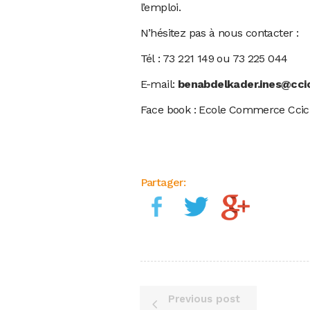
l’emploi.
N’hésitez pas à nous contacter :
Tél : 73 221 149 ou 73 225 044
E-mail:
benabdelkader.ines@ccic
Face book : Ecole Commerce Ccic
Partager:
Previous post