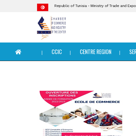
Republic of Tunisia - Ministry of Trade and Ex
CCIC
CCIC
CENTRE REGION
SE