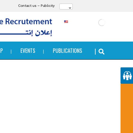
Contact us
–
Publicity
IP
EVENTS
PUBLICATIONS