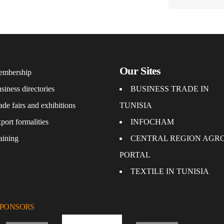
Our Sites
mbership
siness directories
BUSINESS TRADE IN
ade fairs and exhibitions
TUNISIA
port formalities
INFOCHAM
aining
CENTRAL REGION AGR
PORTAL
TEXTILE IN TUNISIA
SPONSORS