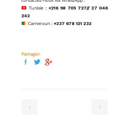
contactez-nous via WhatsApp :
Tunisie :
+216 98 705 727// 27 046
242
Cameroun :
+237 678 121 232
Partager: