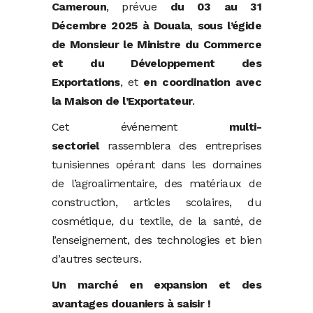
Cameroun
, prévue
du 03 au 31
Décembre 2025 à Douala
,
sous l’égide
de Monsieur le Ministre du Commerce
et du Développement des
Exportations
, et
en coordination avec
la Maison de l’Exportateur
.
Cet événement
multi-
sectoriel
rassemblera des entreprises
tunisiennes opérant dans les domaines
de l’agroalimentaire, des matériaux de
construction, articles scolaires, du
cosmétique, du textile, de la santé, de
l’enseignement, des technologies et bien
d’autres secteurs.
Un marché en expansion et des
avantages douaniers à saisir !