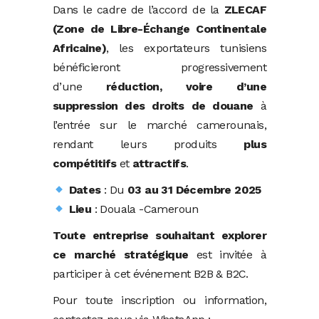
Dans le cadre de l’accord de la
ZLECAF
(Zone de Libre-Échange Continentale
Africaine)
, les exportateurs tunisiens
bénéficieront progressivement
d’une
réduction, voire d’une
suppression des droits de douane
à
l’entrée sur le marché camerounais,
rendant leurs produits
plus
compétitifs
et
attractifs
.
Dates
: Du
03 au 31 Décembre 2025
Lieu
: Douala -Cameroun
Toute entreprise souhaitant explorer
ce marché stratégique
est invitée à
participer à cet événement B2B & B2C.
Pour toute inscription ou information,