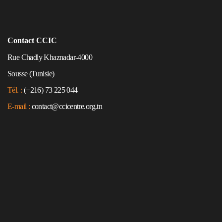
Contact CCIC
Rue Chadly Khaznadar-4000
Sousse (Tunisie)
Tél. :
(+216) 73 225 044
E-mail :
contact@ccicentre.org.tn